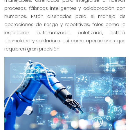
manejables, diseñados para integrarse a nuevos
procesos, fábricas inteligentes y colaboración con
humanos. Están diseñados para el manejo de
operaciones de riesgo y repetitivas, tales como la
inspección automatizada, paletizado, estiba,
desmoldeo y soldadura, así como operaciones que
requieren gran precisión.