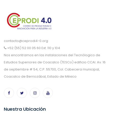
contacto@ceprodi4-0.org
+52 (55) 52 00 05 60 Ext. 110 y 104
Nos encontramos en las instalaciones del Tecnólogico de
Estudios Superiores de Coacalco (TESCo) edificio CCAI. Av. 16
de septiembre # 54, C.P. 55700, Col. Cabecera municipal,
Coacalco de Berriozábal, Estado de México
Nuestra Ubicación